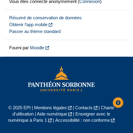
Vous êtes connecté anonymement (
Connexion
)
Résumé de conservation de données
Obtenir l’app mobile
Passer au thème standard
Fourni par
Moodle
© 2025 EPI |
Mentions légales
|
Contacts
|
Charte
d'utilisation
|
Aide numérique
|
Enseigner avec le
numérique à Paris 1
|
Accessibilité : non conforme