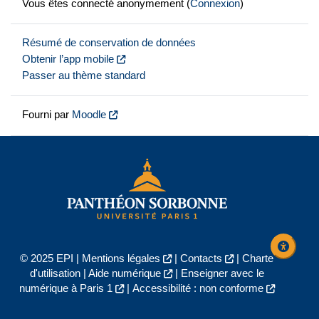
Vous êtes connecté anonymement (
Connexion
)
Résumé de conservation de données
Obtenir l’app mobile
Passer au thème standard
Fourni par
Moodle
© 2025 EPI |
Mentions légales
|
Contacts
|
Charte
d'utilisation
|
Aide numérique
|
Enseigner avec le
numérique à Paris 1
|
Accessibilité : non conforme