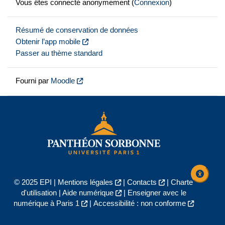
Vous êtes connecté anonymement (
Connexion
)
Résumé de conservation de données
Obtenir l’app mobile
Passer au thème standard
Fourni par
Moodle
© 2025 EPI |
Mentions légales
|
Contacts
|
Charte
d'utilisation
|
Aide numérique
|
Enseigner avec le
numérique à Paris 1
|
Accessibilité : non conforme