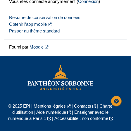
Vous êtes connecté anonymement (
Connexion
)
Résumé de conservation de données
Obtenir l’app mobile
Passer au thème standard
Fourni par
Moodle
© 2025 EPI |
Mentions légales
|
Contacts
|
Charte
d'utilisation
|
Aide numérique
|
Enseigner avec le
numérique à Paris 1
|
Accessibilité : non conforme