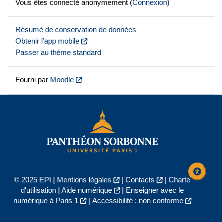
Vous êtes connecté anonymement (
Connexion
)
Résumé de conservation de données
Obtenir l’app mobile
Passer au thème standard
Fourni par
Moodle
© 2025 EPI |
Mentions légales
|
Contacts
|
Charte
d'utilisation
|
Aide numérique
|
Enseigner avec le
numérique à Paris 1
|
Accessibilité : non conforme