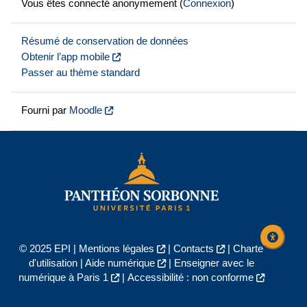
Vous êtes connecté anonymement (
Connexion
)
Résumé de conservation de données
Obtenir l’app mobile
Passer au thème standard
Fourni par
Moodle
© 2025 EPI |
Mentions légales
|
Contacts
|
Charte
d'utilisation
|
Aide numérique
|
Enseigner avec le
numérique à Paris 1
|
Accessibilité : non conforme