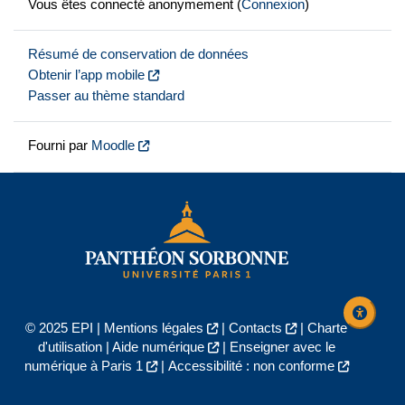
Vous êtes connecté anonymement (
Connexion
)
Résumé de conservation de données
Obtenir l’app mobile
Passer au thème standard
Fourni par
Moodle
© 2025 EPI |
Mentions légales
|
Contacts
|
Charte
d'utilisation
|
Aide numérique
|
Enseigner avec le
numérique à Paris 1
|
Accessibilité : non conforme