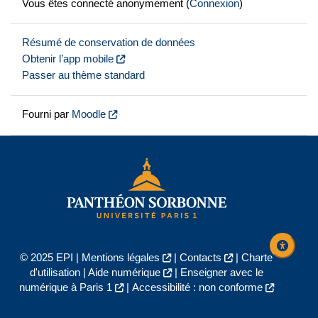
Vous êtes connecté anonymement (
Connexion
)
Résumé de conservation de données
Obtenir l’app mobile
Passer au thème standard
Fourni par
Moodle
© 2025 EPI |
Mentions légales
|
Contacts
|
Charte
d'utilisation
|
Aide numérique
|
Enseigner avec le
numérique à Paris 1
|
Accessibilité : non conforme