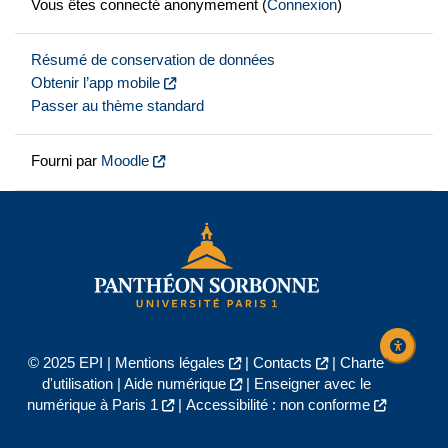
Vous êtes connecté anonymement (
Connexion
)
Résumé de conservation de données
Obtenir l’app mobile
Passer au thème standard
Fourni par
Moodle
© 2025 EPI |
Mentions légales
|
Contacts
|
Charte
d'utilisation
|
Aide numérique
|
Enseigner avec le
numérique à Paris 1
|
Accessibilité : non conforme