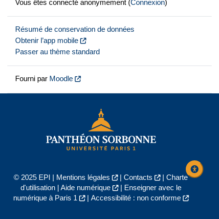
Vous êtes connecté anonymement (
Connexion
)
Résumé de conservation de données
Obtenir l’app mobile
Passer au thème standard
Fourni par
Moodle
© 2025 EPI |
Mentions légales
|
Contacts
|
Charte
d'utilisation
|
Aide numérique
|
Enseigner avec le
numérique à Paris 1
|
Accessibilité : non conforme