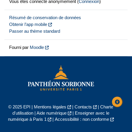
Vous êtes connecté anonymement (
Connexion
)
Résumé de conservation de données
Obtenir l’app mobile
Passer au thème standard
Fourni par
Moodle
© 2025 EPI |
Mentions légales
|
Contacts
|
Charte
d'utilisation
|
Aide numérique
|
Enseigner avec le
numérique à Paris 1
|
Accessibilité : non conforme