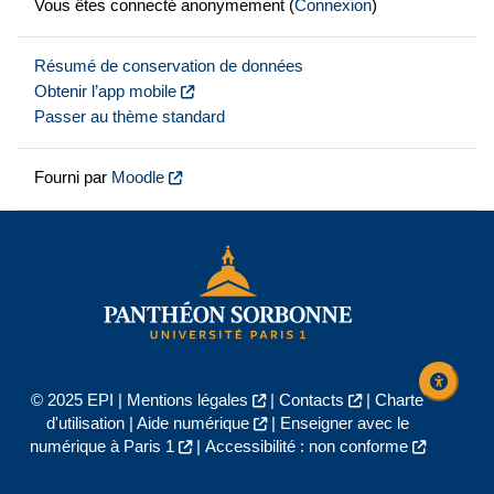
Vous êtes connecté anonymement (
Connexion
)
Résumé de conservation de données
Obtenir l’app mobile
Passer au thème standard
Fourni par
Moodle
© 2025 EPI |
Mentions légales
|
Contacts
|
Charte
d'utilisation
|
Aide numérique
|
Enseigner avec le
numérique à Paris 1
|
Accessibilité : non conforme