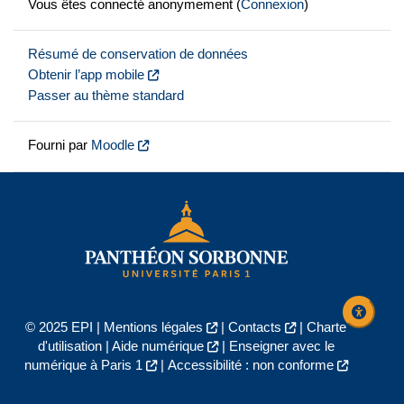
Vous êtes connecté anonymement (
Connexion
)
Résumé de conservation de données
Obtenir l’app mobile
Passer au thème standard
Fourni par
Moodle
© 2025 EPI |
Mentions légales
|
Contacts
|
Charte
d'utilisation
|
Aide numérique
|
Enseigner avec le
numérique à Paris 1
|
Accessibilité : non conforme