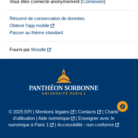
Vous êtes connecté anonymement (
Connexion
)
Résumé de conservation de données
Obtenir l’app mobile
Passer au thème standard
Fourni par
Moodle
© 2025 EPI |
Mentions légales
|
Contacts
|
Charte
d'utilisation
|
Aide numérique
|
Enseigner avec le
numérique à Paris 1
|
Accessibilité : non conforme