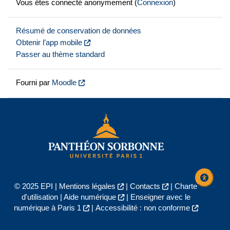
Vous êtes connecté anonymement (
Connexion
)
Résumé de conservation de données
Obtenir l’app mobile
Passer au thème standard
Fourni par
Moodle
© 2025 EPI |
Mentions légales
|
Contacts
|
Charte
d'utilisation
|
Aide numérique
|
Enseigner avec le
numérique à Paris 1
|
Accessibilité : non conforme