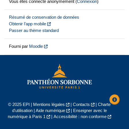
Vous êtes connecté anonymement (
Connexion
)
Résumé de conservation de données
Obtenir l’app mobile
Passer au thème standard
Fourni par
Moodle
© 2025 EPI |
Mentions légales
|
Contacts
|
Charte
d'utilisation
|
Aide numérique
|
Enseigner avec le
numérique à Paris 1
|
Accessibilité : non conforme