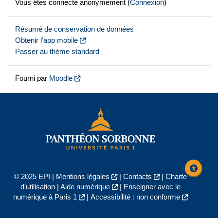
Vous êtes connecté anonymement (
Connexion
)
Résumé de conservation de données
Obtenir l’app mobile
Passer au thème standard
Fourni par
Moodle
© 2025 EPI |
Mentions légales
|
Contacts
|
Charte
d'utilisation
|
Aide numérique
|
Enseigner avec le
numérique à Paris 1
|
Accessibilité : non conforme