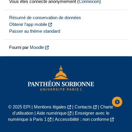
Vous êtes connecté anonymement (
Connexion
)
Résumé de conservation de données
Obtenir l’app mobile
Passer au thème standard
Fourni par
Moodle
© 2025 EPI |
Mentions légales
|
Contacts
|
Charte
d'utilisation
|
Aide numérique
|
Enseigner avec le
numérique à Paris 1
|
Accessibilité : non conforme