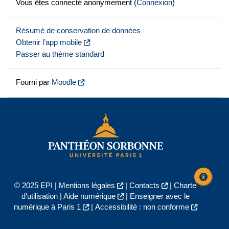
Vous êtes connecté anonymement (
Connexion
)
Résumé de conservation de données
Obtenir l’app mobile
Passer au thème standard
Fourni par
Moodle
© 2025 EPI |
Mentions légales
|
Contacts
|
Charte
d'utilisation
|
Aide numérique
|
Enseigner avec le
numérique à Paris 1
|
Accessibilité : non conforme