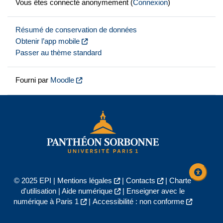
Vous êtes connecté anonymement (
Connexion
)
Résumé de conservation de données
Obtenir l’app mobile
Passer au thème standard
Fourni par
Moodle
© 2025 EPI |
Mentions légales
|
Contacts
|
Charte
d'utilisation
|
Aide numérique
|
Enseigner avec le
numérique à Paris 1
|
Accessibilité : non conforme