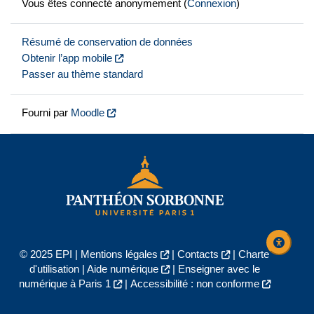
Vous êtes connecté anonymement (
Connexion
)
Résumé de conservation de données
Obtenir l’app mobile
Passer au thème standard
Fourni par
Moodle
© 2025 EPI |
Mentions légales
|
Contacts
|
Charte
d'utilisation
|
Aide numérique
|
Enseigner avec le
numérique à Paris 1
|
Accessibilité : non conforme