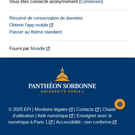
Vous êtes connecté anonymement (
Connexion
)
Résumé de conservation de données
Obtenir l’app mobile
Passer au thème standard
Fourni par
Moodle
© 2025 EPI |
Mentions légales
|
Contacts
|
Charte
d'utilisation
|
Aide numérique
|
Enseigner avec le
numérique à Paris 1
|
Accessibilité : non conforme