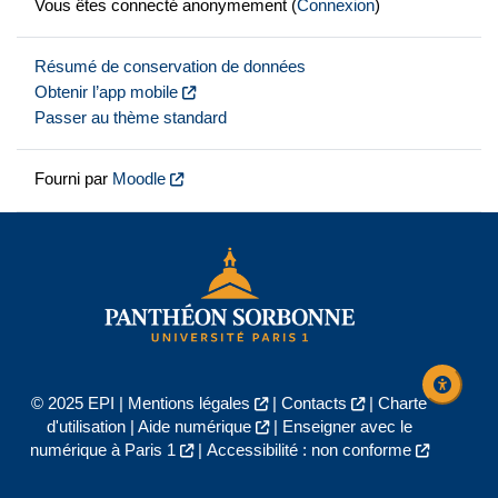
Vous êtes connecté anonymement (
Connexion
)
Résumé de conservation de données
Obtenir l’app mobile
Passer au thème standard
Fourni par
Moodle
© 2025 EPI |
Mentions légales
|
Contacts
|
Charte
d'utilisation
|
Aide numérique
|
Enseigner avec le
numérique à Paris 1
|
Accessibilité : non conforme