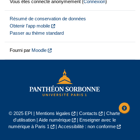
Vous êtes connecté anonymement (
Connexion
)
Résumé de conservation de données
Obtenir l’app mobile
Passer au thème standard
Fourni par
Moodle
© 2025 EPI |
Mentions légales
|
Contacts
|
Charte
d'utilisation
|
Aide numérique
|
Enseigner avec le
numérique à Paris 1
|
Accessibilité : non conforme