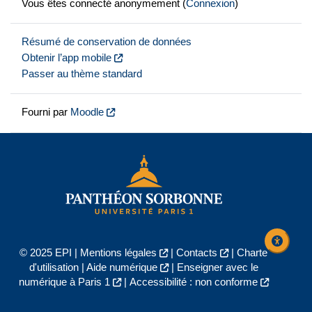
Vous êtes connecté anonymement (
Connexion
)
Résumé de conservation de données
Obtenir l’app mobile
Passer au thème standard
Fourni par
Moodle
© 2025 EPI |
Mentions légales
|
Contacts
|
Charte
d'utilisation
|
Aide numérique
|
Enseigner avec le
numérique à Paris 1
|
Accessibilité : non conforme