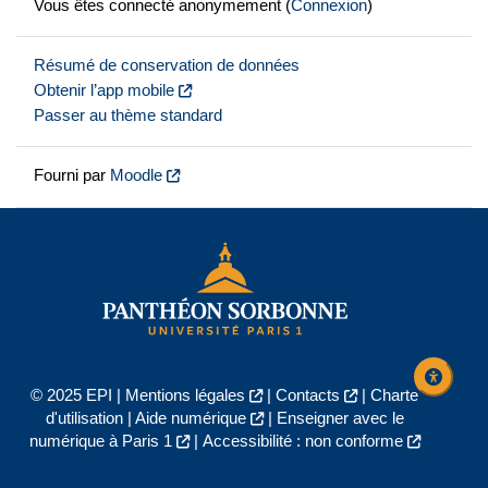
Vous êtes connecté anonymement (
Connexion
)
Résumé de conservation de données
Obtenir l’app mobile
Passer au thème standard
Fourni par
Moodle
© 2025 EPI |
Mentions légales
|
Contacts
|
Charte
d'utilisation
|
Aide numérique
|
Enseigner avec le
numérique à Paris 1
|
Accessibilité : non conforme