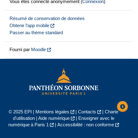
Vous êtes connecté anonymement (
Connexion
)
Résumé de conservation de données
Obtenir l’app mobile
Passer au thème standard
Fourni par
Moodle
© 2025 EPI |
Mentions légales
|
Contacts
|
Charte
d'utilisation
|
Aide numérique
|
Enseigner avec le
numérique à Paris 1
|
Accessibilité : non conforme