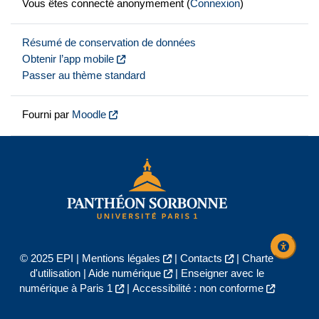
Vous êtes connecté anonymement (
Connexion
)
Résumé de conservation de données
Obtenir l’app mobile
Passer au thème standard
Fourni par
Moodle
© 2025 EPI |
Mentions légales
|
Contacts
|
Charte
d'utilisation
|
Aide numérique
|
Enseigner avec le
numérique à Paris 1
|
Accessibilité : non conforme