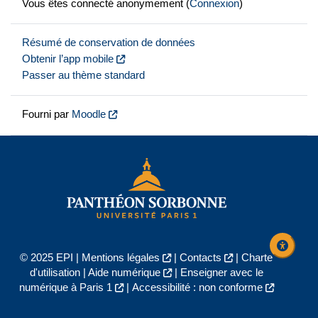
Vous êtes connecté anonymement (
Connexion
)
Résumé de conservation de données
Obtenir l’app mobile
Passer au thème standard
Fourni par
Moodle
© 2025 EPI |
Mentions légales
|
Contacts
|
Charte
d'utilisation
|
Aide numérique
|
Enseigner avec le
numérique à Paris 1
|
Accessibilité : non conforme