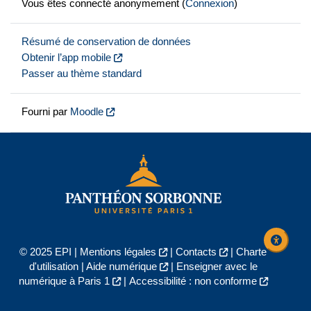
Vous êtes connecté anonymement (
Connexion
)
Résumé de conservation de données
Obtenir l’app mobile
Passer au thème standard
Fourni par
Moodle
© 2025 EPI |
Mentions légales
|
Contacts
|
Charte
d'utilisation
|
Aide numérique
|
Enseigner avec le
numérique à Paris 1
|
Accessibilité : non conforme