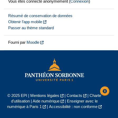
Vous êtes connecté anonymement (
Connexion
)
Résumé de conservation de données
Obtenir l’app mobile
Passer au thème standard
Fourni par
Moodle
© 2025 EPI |
Mentions légales
|
Contacts
|
Charte
d'utilisation
|
Aide numérique
|
Enseigner avec le
numérique à Paris 1
|
Accessibilité : non conforme