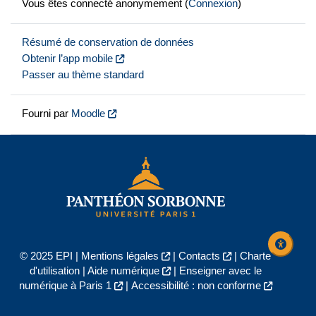
Vous êtes connecté anonymement (
Connexion
)
Résumé de conservation de données
Obtenir l’app mobile
Passer au thème standard
Fourni par
Moodle
© 2025 EPI |
Mentions légales
|
Contacts
|
Charte
d'utilisation
|
Aide numérique
|
Enseigner avec le
numérique à Paris 1
|
Accessibilité : non conforme