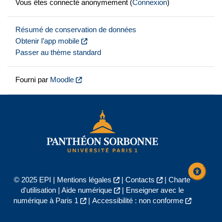
Vous êtes connecté anonymement (
Connexion
)
Résumé de conservation de données
Obtenir l’app mobile
Passer au thème standard
Fourni par
Moodle
© 2025 EPI |
Mentions légales
|
Contacts
|
Charte
d'utilisation
|
Aide numérique
|
Enseigner avec le
numérique à Paris 1
|
Accessibilité : non conforme