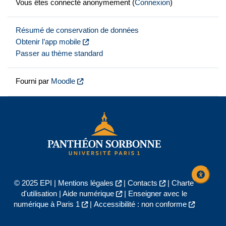
Vous êtes connecté anonymement (
Connexion
)
Résumé de conservation de données
Obtenir l’app mobile
Passer au thème standard
Fourni par
Moodle
© 2025 EPI |
Mentions légales
|
Contacts
|
Charte
d'utilisation
|
Aide numérique
|
Enseigner avec le
numérique à Paris 1
|
Accessibilité : non conforme