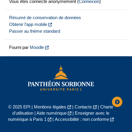
Vous êtes connecté anonymement (
Connexion
)
Résumé de conservation de données
Obtenir l’app mobile
Passer au thème standard
Fourni par
Moodle
© 2025 EPI |
Mentions légales
|
Contacts
|
Charte
d'utilisation
|
Aide numérique
|
Enseigner avec le
numérique à Paris 1
|
Accessibilité : non conforme