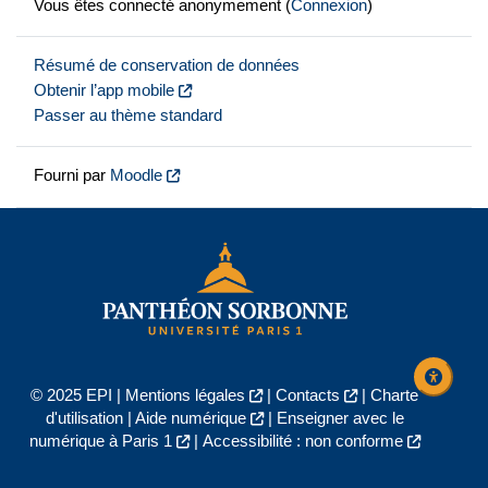
Vous êtes connecté anonymement (
Connexion
)
Résumé de conservation de données
Obtenir l’app mobile
Passer au thème standard
Fourni par
Moodle
© 2025 EPI |
Mentions légales
|
Contacts
|
Charte
d'utilisation
|
Aide numérique
|
Enseigner avec le
numérique à Paris 1
|
Accessibilité : non conforme