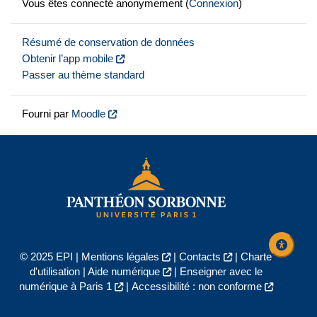
Vous êtes connecté anonymement (
Connexion
)
Résumé de conservation de données
Obtenir l’app mobile
Passer au thème standard
Fourni par
Moodle
© 2025 EPI |
Mentions légales
|
Contacts
|
Charte
d'utilisation
|
Aide numérique
|
Enseigner avec le
numérique à Paris 1
|
Accessibilité : non conforme