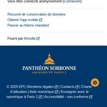
Vous êtes connecté anonymement (
Connexion
)
Résumé de conservation de données
Obtenir l’app mobile
Passer au thème standard
Fourni par
Moodle
© 2025 EPI |
Mentions légales
|
Contacts
|
Charte
d'utilisation
|
Aide numérique
|
Enseigner avec le
numérique à Paris 1
|
Accessibilité : non conforme