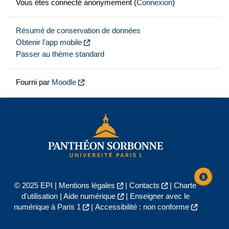
Vous êtes connecté anonymement (
Connexion
)
Résumé de conservation de données
Obtenir l’app mobile
Passer au thème standard
Fourni par
Moodle
© 2025 EPI |
Mentions légales
|
Contacts
|
Charte
d'utilisation
|
Aide numérique
|
Enseigner avec le
numérique à Paris 1
|
Accessibilité : non conforme