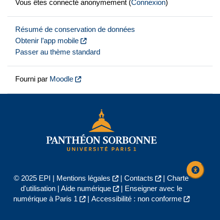
Vous êtes connecté anonymement (
Connexion
)
Résumé de conservation de données
Obtenir l’app mobile
Passer au thème standard
Fourni par
Moodle
© 2025 EPI |
Mentions légales
|
Contacts
|
Charte
d'utilisation
|
Aide numérique
|
Enseigner avec le
numérique à Paris 1
|
Accessibilité : non conforme