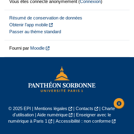
Vous êtes connecté anonymement (
Connexion
)
Résumé de conservation de données
Obtenir l’app mobile
Passer au thème standard
Fourni par
Moodle
© 2025 EPI |
Mentions légales
|
Contacts
|
Charte
d'utilisation
|
Aide numérique
|
Enseigner avec le
numérique à Paris 1
|
Accessibilité : non conforme