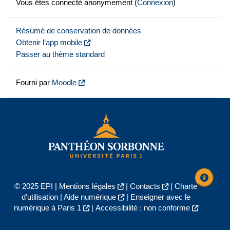
Vous êtes connecté anonymement (
Connexion
)
Résumé de conservation de données
Obtenir l’app mobile
Passer au thème standard
Fourni par
Moodle
© 2025 EPI |
Mentions légales
|
Contacts
|
Charte
d'utilisation
|
Aide numérique
|
Enseigner avec le
numérique à Paris 1
|
Accessibilité : non conforme