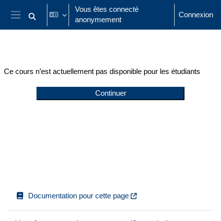
Passer au contenu principal
Vous êtes connecté
Connexion
anonymement
Activer/désactiver la saisie de recherche
Panneau latéral
Ce cours n’est actuellement pas disponible pour les étudiants
Continuer
Documentation pour cette page