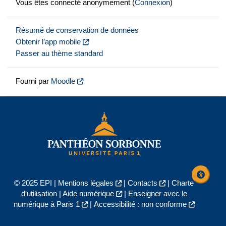
Vous êtes connecté anonymement (
Connexion
)
Résumé de conservation de données
Obtenir l’app mobile
Passer au thème standard
Fourni par
Moodle
© 2025 EPI |
Mentions légales
|
Contacts
|
Charte
d'utilisation
|
Aide numérique
|
Enseigner avec le
numérique à Paris 1
|
Accessibilité : non conforme