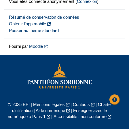
Vous êtes connecté anonymement (
Connexion
)
Résumé de conservation de données
Obtenir l’app mobile
Passer au thème standard
Fourni par
Moodle
© 2025 EPI |
Mentions légales
|
Contacts
|
Charte
d'utilisation
|
Aide numérique
|
Enseigner avec le
numérique à Paris 1
|
Accessibilité : non conforme