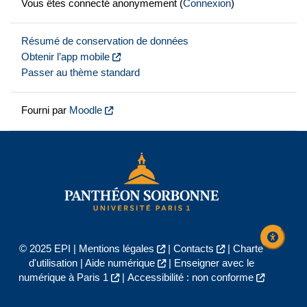
Vous êtes connecté anonymement (
Connexion
)
Résumé de conservation de données
Obtenir l’app mobile
Passer au thème standard
Fourni par
Moodle
© 2025 EPI |
Mentions légales
|
Contacts
|
Charte
d'utilisation
|
Aide numérique
|
Enseigner avec le
numérique à Paris 1
|
Accessibilité : non conforme