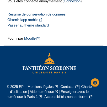
Vous êtes connecté anonymement (
Connexion
)
Résumé de conservation de données
Obtenir l’app mobile
Passer au thème standard
Fourni par
Moodle
© 2025 EPI |
Mentions légales
|
Contacts
|
Charte
d'utilisation
|
Aide numérique
|
Enseigner avec le
numérique à Paris 1
|
Accessibilité : non conforme