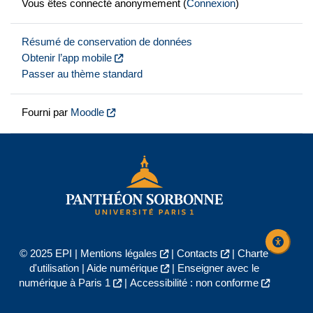
Vous êtes connecté anonymement (
Connexion
)
Résumé de conservation de données
Obtenir l’app mobile
Passer au thème standard
Fourni par
Moodle
© 2025 EPI |
Mentions légales
|
Contacts
|
Charte
d'utilisation
|
Aide numérique
|
Enseigner avec le
numérique à Paris 1
|
Accessibilité : non conforme