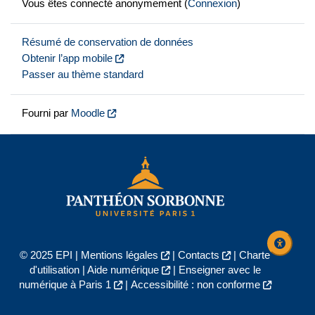
Vous êtes connecté anonymement (
Connexion
)
Résumé de conservation de données
Obtenir l’app mobile
Passer au thème standard
Fourni par
Moodle
© 2025 EPI |
Mentions légales
|
Contacts
|
Charte
d'utilisation
|
Aide numérique
|
Enseigner avec le
numérique à Paris 1
|
Accessibilité : non conforme