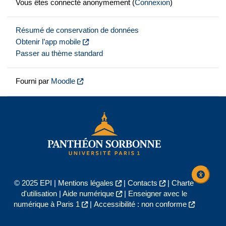
Vous êtes connecté anonymement (
Connexion
)
Résumé de conservation de données
Obtenir l’app mobile
Passer au thème standard
Fourni par
Moodle
© 2025 EPI |
Mentions légales
|
Contacts
|
Charte
d'utilisation
|
Aide numérique
|
Enseigner avec le
numérique à Paris 1
|
Accessibilité : non conforme