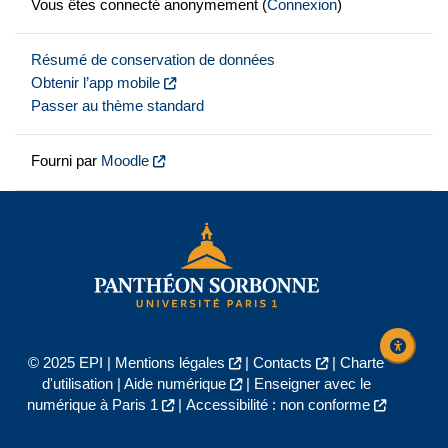
Vous êtes connecté anonymement (
Connexion
)
Résumé de conservation de données
Obtenir l’app mobile
Passer au thème standard
Fourni par
Moodle
© 2025 EPI |
Mentions légales
|
Contacts
|
Charte
d'utilisation
|
Aide numérique
|
Enseigner avec le
numérique à Paris 1
|
Accessibilité : non conforme